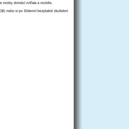
e osoby, domácí zvířata a vozidla.
 GB) nebo si po 30denní bezplatné zkušební