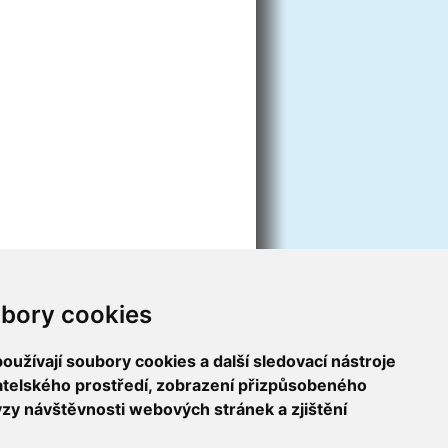
bory cookies
užívají soubory cookies a další sledovací nástroje
vatelského prostředí, zobrazení přizpůsobeného
ýzy návštěvnosti webových stránek a zjištění