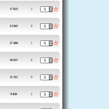
17 633
2
13 043
0
27 466
1
10 937
6
11 312
0
9 836
2