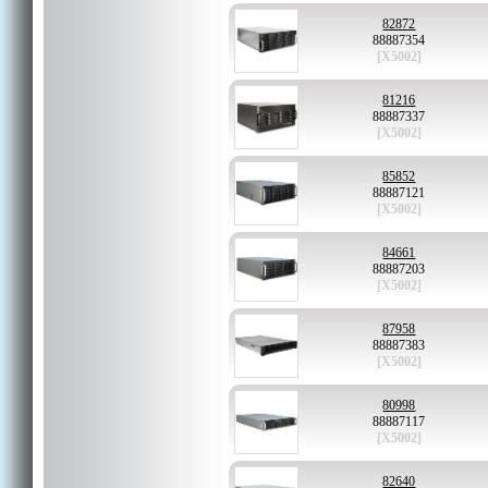
82872
88887354
[X5002]
81216
88887337
[X5002]
85852
88887121
[X5002]
84661
88887203
[X5002]
87958
88887383
[X5002]
80998
88887117
[X5002]
82640