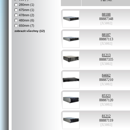
Part No.
280mm (1)
475mm (1)
88188
478mm (2)
88887348
480mm (6)
[X5002]
650mm (7)
zobrazit všechny (12)
88187
88887113
[X5002]
81213
88887335
[X5002]
84662
88887210
[X5002]
85323
88887120
[X5002]
81212
88887119
[X5002]