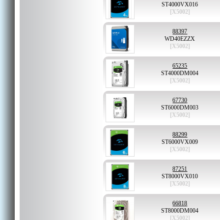
ST4000VX016
[X5002]
88397
WD40EZZX
[X5002]
65235
ST4000DM004
[X5002]
67730
ST6000DM003
[X5002]
88299
ST6000VX009
[X5002]
87251
ST8000VX010
[X5002]
66818
ST8000DM004
[X5002]