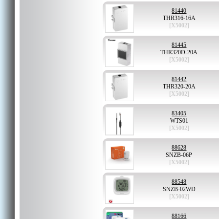
81440
THR316-16A
[X5002]
81445
THR320D-20A
[X5002]
81442
THR320-20A
[X5002]
83405
WTS01
[X5002]
88628
SNZB-06P
[X5002]
88548
SNZB-02WD
[X5002]
88166