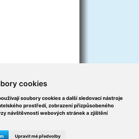
bory cookies
užívají soubory cookies a další sledovací nástroje
vatelského prostředí, zobrazení přizpůsobeného
ýzy návštěvnosti webových stránek a zjištění
ám
Upravit mé předvolby