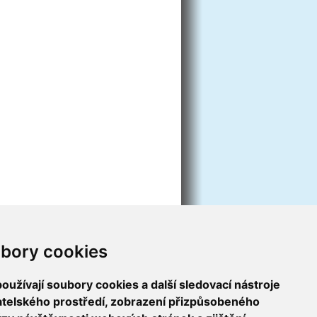
bory cookies
užívají soubory cookies a další sledovací nástroje
vatelského prostředí, zobrazení přizpůsobeného