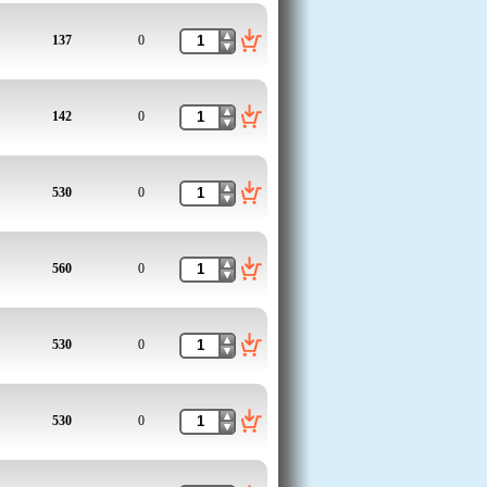
137
0
142
0
530
0
560
0
530
0
530
0