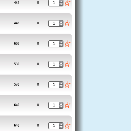
434
0
446
0
609
0
530
0
530
0
640
0
640
0