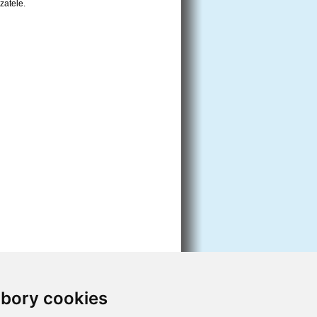
zatele.
bory cookies